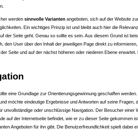
n.
her werden
sinnvolle Varianten
angeboten, sich auf der Website zu
glichkeiten. Ein wichtiges Prinzip ist und bleibt auch hier die Releva
f der Seite geht. Genau so sollte es sein. Aus diesem Grund ist bei
ich, den User über den Inhalt der jeweiligen Page direkt zu informiere
 der Seite und auf der nächst höheren oder niederen Ebene erwartet. Da
gation
llte eine Grundlage zur Orientierungsgewinnung geschaffen werden. De
und möchte eindeutige Ergebnisse und Antworten auf seine Fragen, d
für unvollständige oder unschlüssige Navigation. Der Besucher eine
ade auf der Internetseite befindet, wie er zu dieser Seite gekommen is
anten Angeboten für ihn gibt. Die Benutzerfreundlichkeit spielt dabei e