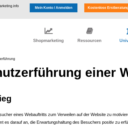
keting.info
Mein Konto / Anmelden
Kostenlose Erstberatun
Shopmarketing
Ressourcen
Univ
erführung
utzerführung einer 
ieg
ucher eines Webauftritts zum Verweilen auf der Website zu motivie
 es darauf an, die Erwartungshaltung des Besuchers positiv zu erfü