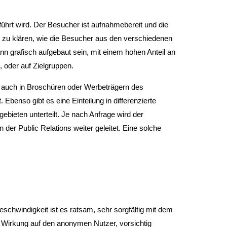
and
swipe
gestures.
eführt wird. Der Besucher ist aufnahmebereit und die
t zu klären, wie die Besucher aus den verschiedenen
nn grafisch aufgebaut sein, mit einem hohen Anteil an
, oder auf Zielgruppen.
er auch in Broschüren oder Werbeträgern des
Ebenso gibt es eine Einteilung in differenzierte
ieten unterteilt. Je nach Anfrage wird der
der Public Relations weiter geleitet. Eine solche
schwindigkeit ist es ratsam, sehr sorgfältig mit dem
 Wirkung auf den anonymen Nutzer, vorsichtig