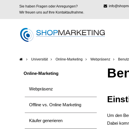
info@shopmar
Sie haben Fragen oder Anregungen?
Wir freuen uns auf Ihre Kontaktaufnahme.
Universität
Online-Marketing
Webpräsenz
Benutz
Ben
Online-Marketing
Webpräsenz
Einst
Offline vs. Online Marketing
Um den Bes
Käufer generieren
Dabei kommt