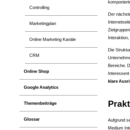
komponier
Controlling
Der nächste
Internetseit
Marketingplan
Zielgruppen
Interaktion
Online Marketing Kanäle
Die Struktu
CRM
Unternehmen
Bereiche. D
Online Shop
Interessent
klare Ausr
Google Analytics
Prak
Themenbeiträge
Glossar
Aufgrund se
Medium Inte