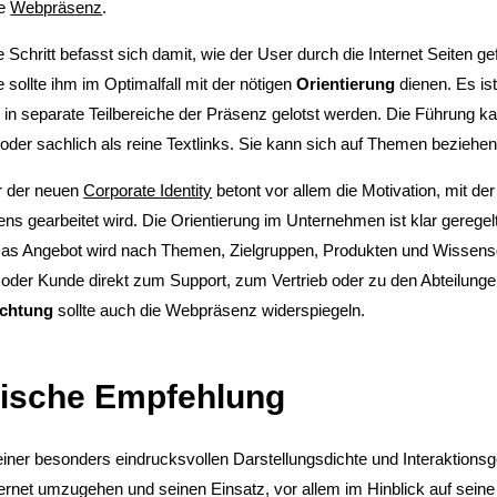
te
Webpräsenz
.
 Schritt befasst sich damit, wie der User durch die Internet Seiten g
e sollte ihm im Optimalfall mit der nötigen
Orientierung
dienen. Es is
 in separate Teilbereiche der Präsenz gelotst werden. Die Führung ka
, oder sachlich als reine Textlinks. Sie kann sich auf Themen beziehen
r der neuen
Corporate Identity
betont vor allem die Motivation, mit d
s gearbeitet wird. Die Orientierung im Unternehmen ist klar geregelt. 
as Angebot wird nach Themen, Zielgruppen, Produkten und Wissensgeb
 oder Kunde direkt zum Support, zum Vertrieb oder zu den Abteilungen 
ichtung
sollte auch die Webpräsenz widerspiegeln.
tische Empfehlung
iner besonders eindrucksvollen Darstellungsdichte und Interaktionsge
rnet umzugehen und seinen Einsatz, vor allem im Hinblick auf seine