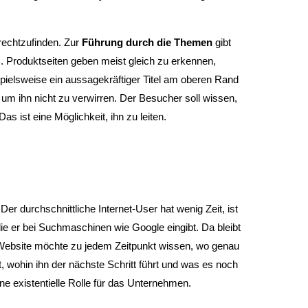
rechtzufinden. Zur
Führung durch die Themen
gibt
nz. Produktseiten geben meist gleich zu erkennen,
spielsweise ein aussagekräftiger Titel am oberen Rand
n, um ihn nicht zu verwirren. Der Besucher soll wissen,
s ist eine Möglichkeit, ihn zu leiten.
r durchschnittliche Internet-User hat wenig Zeit, ist
ie er bei Suchmaschinen wie Google eingibt. Da bleibt
r Website möchte zu jedem Zeitpunkt wissen, wo genau
t, wohin ihn der nächste Schritt führt und was es noch
ine existentielle Rolle für das Unternehmen.