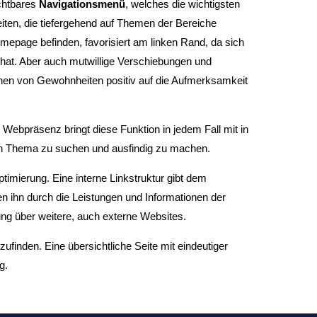
ichtbares
Navigationsmenü
, welches die wichtigsten
seiten, die tiefergehend auf Themen der Bereiche
mepage befinden, favorisiert am linken Rand, da sich
 hat. Aber auch mutwillige Verschiebungen und
hen von Gewohnheiten positiv auf die Aufmerksamkeit
e Webpräsenz bringt diese Funktion in jedem Fall mit in
 Ein Thema zu suchen und ausfindig zu machen.
timierung. Eine interne Linkstruktur gibt dem
en ihn durch die Leistungen und Informationen der
ng über weitere, auch externe Websites.
zufinden. Eine übersichtliche Seite mit eindeutiger
g.