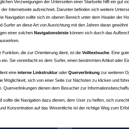
lichen Verzweigungen der Unterseiten einer Startseite hilft ein gut s
e der Internetseite aufzeichnet. Darunter befinden sich weitere Unter
ie Navigation sollte sich im oberen Bereich unter dem Header der Ho
d-Surfer an diese Art von Ausrichtung mit den Jahren daran gewöhnt
gen einer solchen
Navigationsleiste
können sich durch das Aufbrec
auswirken.
 Funktion, die zur Orientierung dient, ist die
Volltextsuche
. Eine gut
en ein. Sie vereinfacht es dem Surfer, einen bestimmten Artikel oder
dient eine
interne Linkstruktur
oder
Querverlinkung
zur weiteren Op
e Möglichkeit, sich von einer Seite zur Nächsten zu klicken und führ
te. Querverlinkungen dienen dem Besucher zur Informationsbeschaffu
ll sollte die Navigation dazu dienen, dem User zu helfen, sich zurecht
und Konzentration auf das Wesentliche ist der richtige Weg zum Erfol