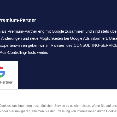
Premium-Partner
en als Premium-Partner eng mit Google zusammen und sind stets übe
 Änderungen und neue Möglichkeiten bei Google Ads informiert. Uns
s Expertenwissen geben wir im Rahmen des CONSULTING-SERVICE
Ads-Controlling-Tools weiter.
ookies, um Ihnen den bestmöglichen Service zu gewährleisten. Wenn Sie auf uns
n oder hier navigieren, stimmen Sie der Erfassung von Informationen durch Cookies