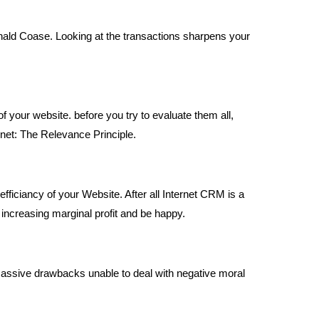
and
swipe
gestures.
onald Coase. Looking at the transactions sharpens your
 of your website. before you try to evaluate them all,
 net: The Relevance Principle.
 efficiancy of your Website. After all Internet CRM is a
increasing marginal profit and be happy.
l massive drawbacks unable to deal with negative moral