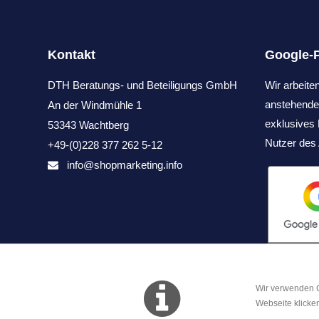
Kontakt
Google-
DTH Beratungs- und Beteiligungs GmbH
Wir arbeit
anstehende
An der Windmühle 1
exklusive
53343 Wachtberg
Nutzer des 
+49-(0)228 377 262 5-12
info@shopmarketing.info
Wir verwenden C
Webseite klicke