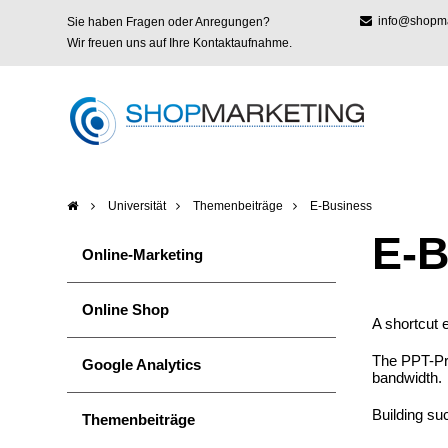
info@shopmar
Sie haben Fragen oder Anregungen?
Wir freuen uns auf Ihre Kontaktaufnahme.
Universität
Themenbeiträge
E-Business
E-B
Online-Marketing
Online Shop
A shortcut e
The PPT-Pre
Google Analytics
bandwidth.
Building su
Themenbeiträge