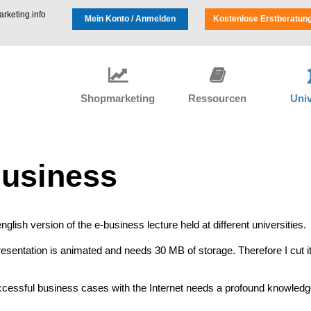
keting.info
Mein Konto / Anmelden
Kostenlose Erstberatun
Shopmarketing
Ressourcen
Univ
usiness
nglish version of the e-business lecture held at different universities.
sentation is animated and needs 30 MB of storage. Therefore I cut it
ccessful business cases with the Internet needs a profound knowledge