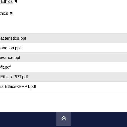
 Ethics
hics
acteristics.ppt
nsaction.ppt
levance.ppt
it.pdf
Ethics-PPT.pdf
ss Ethics-2-PPT.pdf