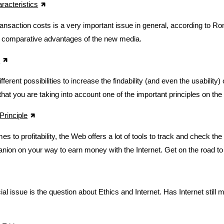
aracteristics
ansaction costs is a very important issue in general, according to R
e comparative advantages of the new media.
n
fferent possibilities to increase the findability (and even the usability)
hat you are taking into account one of the important principles on the
Principle
s to profitability, the Web offers a lot of tools to track and check the
ion on your way to earn money with the Internet. Get on the road to 
ial issue is the question about Ethics and Internet. Has Internet stil