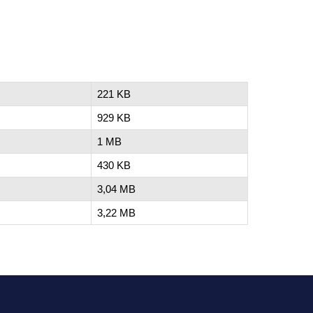
221 KB
929 KB
1 MB
430 KB
3,04 MB
3,22 MB