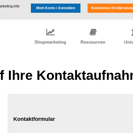
keting.info
Mein Konto / Anmelden
Kostenlose Erstberatun
Shopmarketing
Ressourcen
Univ
uf Ihre Kontaktaufna
Kontaktformular