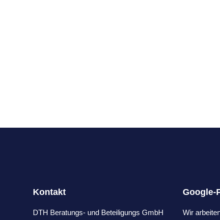
Kontakt
Google-
DTH Beratungs- und Beteiligungs GmbH
Wir arbeit