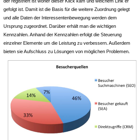
der registriert ist woher dieser Klick kam und welchem Link er
gefolgt ist. Damit ist die Basis für die weitere Zuordnung gelegt
und alle Daten der Interessentenbewegung werden dem
Ursprung zugeordnet. Darüber erhält man die wichtigen
Kennzahlen. Anhand der Kennzahlen erfolgt die Steuerung
einzelner Elemente um die Leistung zu verbessern. Außerdem
bieten sie Aufschluss zu Lösungen von möglichen Problemen.