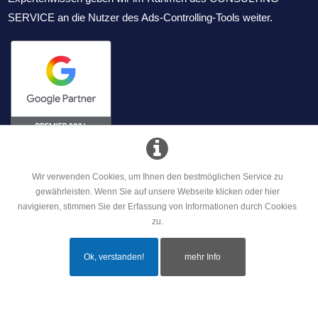
SERVICE an die Nutzer des Ads-Controlling-Tools weiter.
Wir verwenden Cookies, um Ihnen den bestmöglichen Service zu
gewährleisten. Wenn Sie auf unsere Webseite klicken oder hier
navigieren, stimmen Sie der Erfassung von Informationen durch Cookies
mehr erfahren
zu.
Ok, verstanden!
mehr Info
Copyright © Prof. Dr. Tilo Hildebrandt
Kontakt
Impressum
Datenschutz
AGB