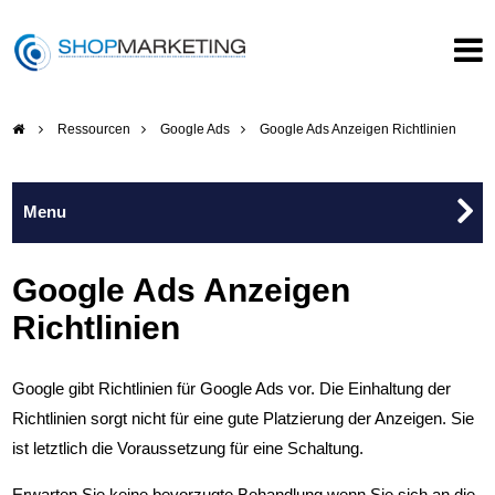
Ressourcen
Google Ads
Google Ads Anzeigen Richtlinien
Google Ads
Google Ads Anzeigen
Richtlinien
Google Ads Strategie
Google gibt Richtlinien für Google Ads vor. Die Einhaltung der
Google Ads Vorbereitung
Richtlinien sorgt nicht für eine gute Platzierung der Anzeigen. Sie
ist letztlich die Voraussetzung für eine Schaltung.
Google Ads Platzierungen
Erwarten Sie keine bevorzugte Behandlung wenn Sie sich an die