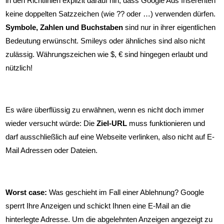
in den Richtlinien explizit darauf hin, dass Google Ads Inserenten
keine doppelten Satzzeichen (wie ?? oder …) verwenden dürfen.
Symbole, Zahlen und Buchstaben
sind nur in ihrer eigentlichen
Bedeutung erwünscht. Smileys oder ähnliches sind also nicht
zulässig. Währungszeichen wie $, € sind hingegen erlaubt und
nützlich!
Es wäre überflüssig zu erwähnen, wenn es nicht doch immer
wieder versucht würde: Die
Ziel-URL
muss funktionieren und
darf ausschließlich auf eine Webseite verlinken, also nicht auf E-
Mail Adressen oder Dateien.
Worst case:
Was geschieht im Fall einer Ablehnung? Google
sperrt Ihre Anzeigen und schickt Ihnen eine E-Mail an die
hinterlegte Adresse. Um die abgelehnten Anzeigen angezeigt zu