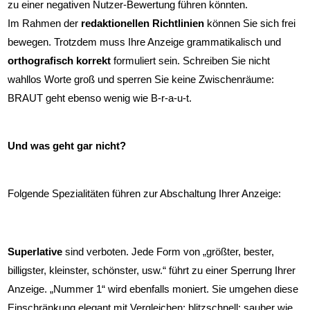
zu einer negativen Nutzer-Bewertung führen könnten.
Im Rahmen der
redaktionellen Richtlinien
können Sie sich frei
bewegen. Trotzdem muss Ihre Anzeige grammatikalisch und
orthografisch
korrekt
formuliert sein. Schreiben Sie nicht
wahllos Worte groß und sperren Sie keine Zwischenräume:
BRAUT geht ebenso wenig wie B-r-a-u-t.
Und was geht gar nicht?
Folgende Spezialitäten führen zur Abschaltung Ihrer Anzeige:
Superlative
sind verboten. Jede Form von „größter, bester,
billigster, kleinster, schönster, usw.“ führt zu einer Sperrung Ihrer
Anzeige. „Nummer 1“ wird ebenfalls moniert. Sie umgehen diese
Einschränkung elegant mit Vergleichen: blitzschnell; sauber wie