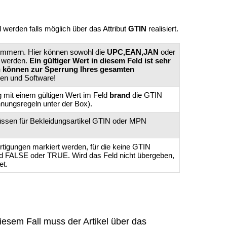
 werden falls möglich über das Attribut
GTIN
realisiert.
snummern. Hier können sowohl die
UPC,EAN,JAN
oder
 werden.
Ein gültiger Wert in diesem Feld ist sehr
 können zur Sperrung Ihres gesamten
ien und Software!
g mit einem gültigen Wert im Feld
brand
die GTIN
ungsregeln unter der Box).
 müssen für Bekleidungsartikel GTIN oder MPN
tigungen markiert werden, für die keine GTIN
nd FALSE oder TRUE. Wird das Feld nicht übergeben,
et.
iesem Fall muss der Artikel über das