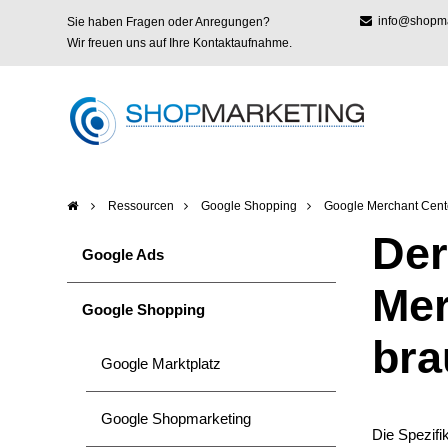
info@shopmar
Sie haben Fragen oder Anregungen?
Wir freuen uns auf Ihre Kontaktaufnahme.
Ressourcen
Google Shopping
Google Merchant Cent
Der
Google Ads
Mer
Google Shopping
bra
Google Marktplatz
Google Shopmarketing
Die Spezifi