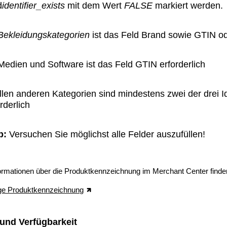
d
identifier_exists
mit dem Wert
FALSE
markiert werden.
Bekleidungskategorien
ist das Feld Brand sowie GTIN od
 Medien und Software ist das Feld GTIN erforderlich
allen anderen Kategorien sind mindestens zwei der drei 
rderlich
p:
Versuchen Sie möglichst alle Felder auszufüllen!
ormationen über die Produktkennzeichnung im Merchant Center finden
ge Produktkennzeichnung
und Verfügbarkeit