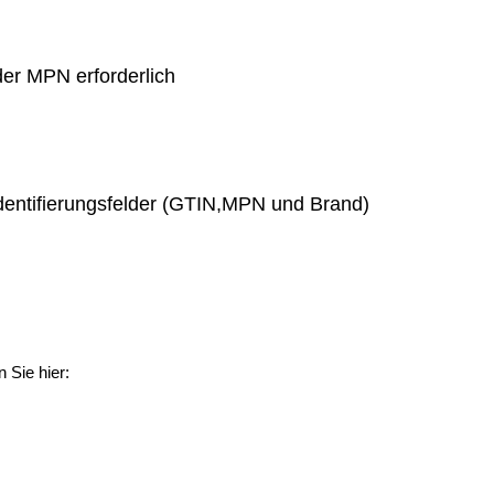
er MPN erforderlich
Identifierungsfelder (GTIN,MPN und Brand)
 Sie hier: