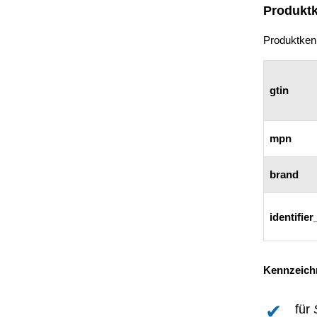
Produkt
Produktkenn
gtin
mpn
brand
identifier
Kennzeich
für