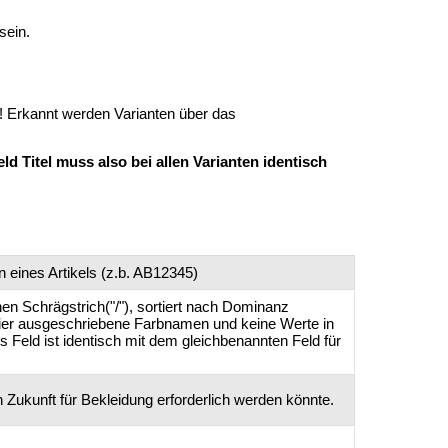
sein.
 Erkannt werden Varianten über das
ld Titel muss also bei allen Varianten identisch
n eines Artikels (z.b. AB12345)
n Schrägstrich("/"), sortiert nach Dominanz
hier ausgeschriebene Farbnamen und keine Werte in
 Feld ist identisch mit dem gleichbenannten Feld für
n Zukunft für Bekleidung erforderlich werden könnte.