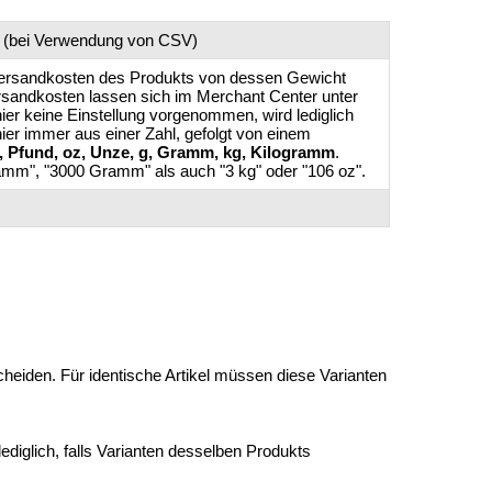
(bei Verwendung von CSV)
Versandkosten des Produkts von dessen Gewicht
sandkosten lassen sich im Merchant Center unter
ier keine Einstellung vorgenommen, wird lediglich
ier immer aus einer Zahl, gefolgt von einem
b, Pfund, oz, Unze, g, Gramm, kg, Kilogramm
.
ramm", "3000 Gramm" als auch "3 kg" oder "106 oz".
heiden. Für identische Artikel müssen diese Varianten
lediglich, falls Varianten desselben Produkts