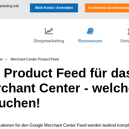
keting.info
Mein Konto / Anmelden
Kostenlose Erstberatun
Shopmarketing
Ressourcen
Univ
er
Merchant Center Product Feed
 Product Feed für da
chant Center - welch
uchen!
kationen für den Google Merchant Center Feed werden laufend komplex