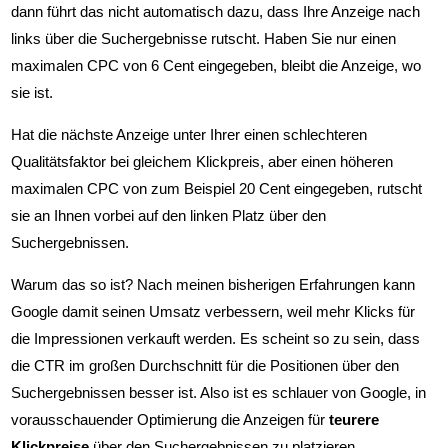
dann führt das nicht automatisch dazu, dass Ihre Anzeige nach
links über die Suchergebnisse rutscht. Haben Sie nur einen
maximalen CPC von 6 Cent eingegeben, bleibt die Anzeige, wo
sie ist.
Hat die nächste Anzeige unter Ihrer einen schlechteren
Qualitätsfaktor bei gleichem Klickpreis, aber einen höheren
maximalen CPC von zum Beispiel 20 Cent eingegeben, rutscht
sie an Ihnen vorbei auf den linken Platz über den
Suchergebnissen.
Warum das so ist? Nach meinen bisherigen Erfahrungen kann
Google damit seinen Umsatz verbessern, weil mehr Klicks für
die Impressionen verkauft werden. Es scheint so zu sein, dass
die CTR im großen Durchschnitt für die Positionen über den
Suchergebnissen besser ist. Also ist es schlauer von Google, in
vorausschauender Optimierung die Anzeigen für
teurere
Klickpreise
über den Suchergebnissen zu platzieren.