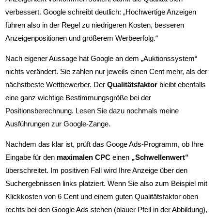
verbessert. Google schreibt deutlich: „Hochwertige Anzeigen
führen also in der Regel zu niedrigeren Kosten, besseren
Anzeigenpositionen und größerem Werbeerfolg.“
Nach eigener Aussage hat Google an dem „Auktionssystem“
nichts verändert. Sie zahlen nur jeweils einen Cent mehr, als der
nächstbeste Wettbewerber. Der
Qualitätsfaktor
bleibt ebenfalls
eine ganz wichtige Bestimmungsgröße bei der
Positionsberechnung. Lesen Sie dazu nochmals meine
Ausführungen zur Google-Zange.
Nachdem das klar ist, prüft das Googe Ads-Programm, ob Ihre
Eingabe für den
maximalen CPC
einen
„Schwellenwert“
überschreitet. Im positiven Fall wird Ihre Anzeige über den
Suchergebnissen links platziert. Wenn Sie also zum Beispiel mit
Klickkosten von 6 Cent und einem guten Qualitätsfaktor oben
rechts bei den Google Ads stehen (blauer Pfeil in der Abbildung),