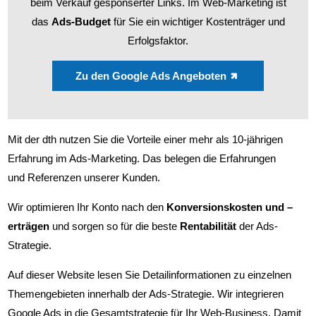
beim Verkauf gesponserter Links. Im Web-Marketing ist
Web Business
das
Ads
-Budget
für Sie ein wichtiger Kostenträger und
Erfolgsfaktor.
Zu den Google Ads Angeboten
Mit der dth nutzen Sie die Vorteile einer mehr als 10-jährigen
Erfahrung im Ads-Marketing. Das belegen die Erfahrungen
und Referenzen unserer Kunden.
Wir optimieren Ihr Konto nach den
Konversionskosten und –
erträgen
und sorgen so für die beste
Rentabilität
der Ads-
Strategie.
Auf dieser Website lesen Sie Detailinformationen zu einzelnen
Themengebieten innerhalb der Ads-Strategie. Wir integrieren
Google Ads in die Gesamtstrategie für Ihr Web-Business. Damit